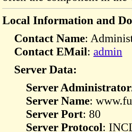
Local Information and D
Contact Name
: Administ
Contact EMail
:
admin
Server Data:
Server Administrator
Server Name
: www.fu
Server Port
: 80
Server Protocol
: IN