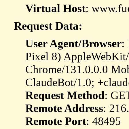
Virtual Host
: www.fu
Request Data:
User Agent/Browser
:
Pixel 8) AppleWebKit
Chrome/131.0.0.0 Mobi
ClaudeBot/1.0; +clau
Request Method
: GE
Remote Address
: 216
Remote Port
: 48495